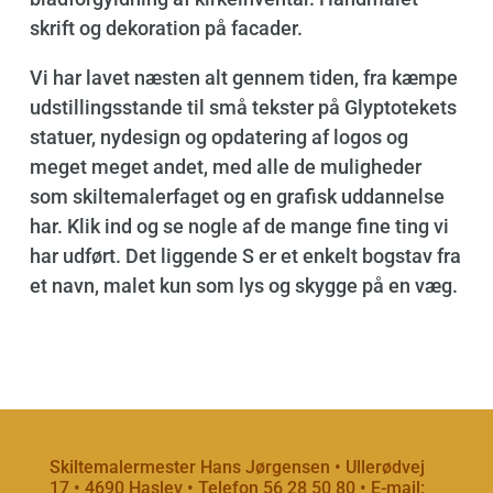
skrift og dekoration på facader.
Vi har lavet næsten alt gennem tiden, fra kæmpe
udstillingsstande til små tekster på Glyptotekets
statuer, nydesign og opdatering af logos og
meget meget andet, med alle de muligheder
som skiltemalerfaget og en grafisk uddannelse
har. Klik ind og se nogle af de mange fine ting vi
har udført. Det liggende S er et enkelt bogstav fra
et navn, malet kun som lys og skygge på en væg.
Skiltemalermester Hans Jørgensen
•
Ullerødvej
17
•
4690 Haslev
•
Telefon 56 28 50 80
•
E-mail: