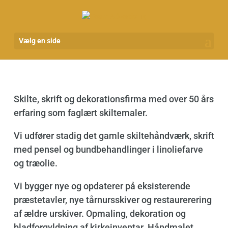
Vælg en side
Skilte, skrift og dekorationsfirma med over 50 års
erfaring som faglært skiltemaler.
Vi udfører stadig det gamle skiltehåndværk, skrift
med pensel og bundbehandlinger i linoliefarve
og træolie.
Vi bygger nye og opdaterer på eksisterende
præstetavler, nye tårnursskiver og restaurerering
af ældre urskiver. Opmaling, dekoration og
bladforgyldning af kirkeinventar. Håndmalet