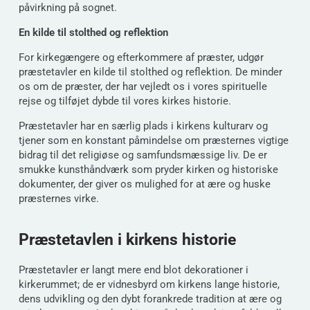
påvirkning på sognet.
En kilde til stolthed og reflektion
For kirkegængere og efterkommere af præster, udgør
præstetavler en kilde til stolthed og reflektion. De minder
os om de præster, der har vejledt os i vores spirituelle
rejse og tilføjet dybde til vores kirkes historie.
Præstetavler har en særlig plads i kirkens kulturarv og
tjener som en konstant påmindelse om præsternes vigtige
bidrag til det religiøse og samfundsmæssige liv. De er
smukke kunsthåndværk som pryder kirken og historiske
dokumenter, der giver os mulighed for at ære og huske
præsternes virke.
Præstetavlen i kirkens historie
Præstetavler er langt mere end blot dekorationer i
kirkerummet; de er vidnesbyrd om kirkens lange historie,
dens udvikling og den dybt forankrede tradition at ære og