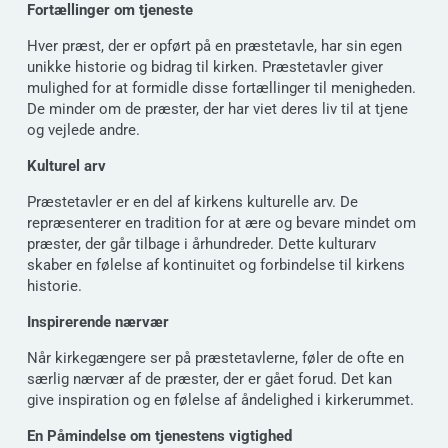
Fortællinger om tjeneste
Hver præst, der er opført på en præstetavle, har sin egen
unikke historie og bidrag til kirken. Præstetavler giver
mulighed for at formidle disse fortællinger til menigheden.
De minder om de præster, der har viet deres liv til at tjene
og vejlede andre.
Kulturel arv
Præstetavler er en del af kirkens kulturelle arv. De
repræsenterer en tradition for at ære og bevare mindet om
præster, der går tilbage i århundreder. Dette kulturarv
skaber en følelse af kontinuitet og forbindelse til kirkens
historie.
Inspirerende nærvær
Når kirkegængere ser på præstetavlerne, føler de ofte en
særlig nærvær af de præster, der er gået forud. Det kan
give inspiration og en følelse af åndelighed i kirkerummet.
En Påmindelse om tjenestens vigtighed