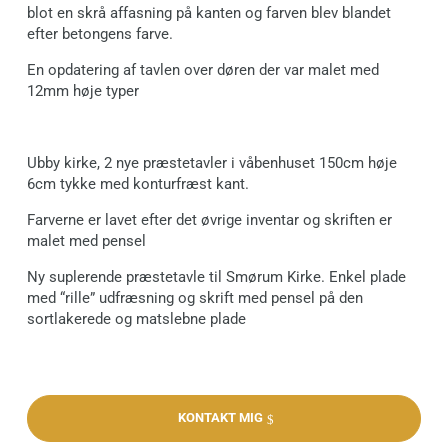
blot en skrå affasning på kanten og farven blev blandet
efter betongens farve.
En opdatering af tavlen over døren der var malet med
12mm høje typer
Ubby kirke, 2 nye præstetavler i våbenhuset 150cm høje
6cm tykke med konturfræst kant.
Farverne er lavet efter det øvrige inventar og skriften er
malet med pensel
Ny suplerende præstetavle til Smørum Kirke. Enkel plade
med “rille” udfræsning og skrift med pensel på den
sortlakerede og matslebne plade
KONTAKT MIG