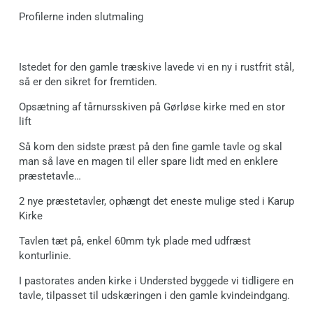
Profilerne inden slutmaling
Istedet for den gamle træskive lavede vi en ny i rustfrit stål,
så er den sikret for fremtiden.
Opsætning af tårnursskiven på Gørløse kirke med en stor
lift
Så kom den sidste præst på den fine gamle tavle og skal
man så lave en magen til eller spare lidt med en enklere
præstetavle…
2 nye præstetavler, ophængt det eneste mulige sted i Karup
Kirke
Tavlen tæt på, enkel 60mm tyk plade med udfræst
konturlinie.
I pastorates anden kirke i Understed byggede vi tidligere en
tavle, tilpasset til udskæringen i den gamle kvindeindgang.