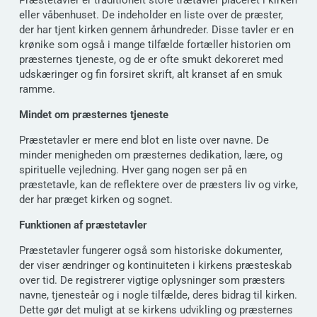
eller våbenhuset. De indeholder en liste over de præster,
der har tjent kirken gennem århundreder. Disse tavler er en
krønike som også i mange tilfælde fortæller historien om
præsternes tjeneste, og de er ofte smukt dekoreret med
udskæringer og fin forsiret skrift, alt kranset af en smuk
ramme.
Mindet om præsternes tjeneste
Præstetavler er mere end blot en liste over navne. De
minder menigheden om præsternes dedikation, lære, og
spirituelle vejledning. Hver gang nogen ser på en
præstetavle, kan de reflektere over de præsters liv og virke,
der har præget kirken og sognet.
Funktionen af præstetavler
Præstetavler fungerer også som historiske dokumenter,
der viser ændringer og kontinuiteten i kirkens præsteskab
over tid. De registrerer vigtige oplysninger som præsters
navne, tjenesteår og i nogle tilfælde, deres bidrag til kirken.
Dette gør det muligt at se kirkens udvikling og præsternes