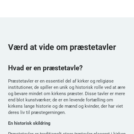
Værd at vide om præstetavler
Hvad er en præstetavle?
Præstetavler er en essentiel del af kirker og religiøse
institutioner, de spiller en unik og historisk rolle ved at ære
og bevare mindet om kirkens præster. Disse tavler er mere
end blot kunstværker; de er en levende fortælling om
kirkens lange historie og de mænd og kvinder, der har viet
deres liv til præstegerningen.
En historisk skildring
Præstetavler er traditionelt store trætavler placeret i kirken