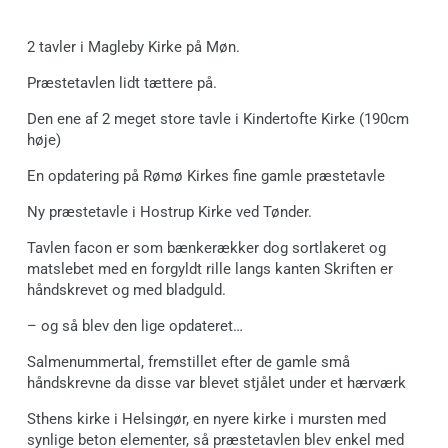
2 tavler i Magleby Kirke på Møn.
Præstetavlen lidt tættere på.
Den ene af 2 meget store tavle i Kindertofte Kirke (190cm
høje)
En opdatering på Rømø Kirkes fine gamle præstetavle
Ny præstetavle i Hostrup Kirke ved Tønder.
Tavlen facon er som bænkerækker dog sortlakeret og
matslebet med en forgyldt rille langs kanten Skriften er
håndskrevet og med bladguld.
– og så blev den lige opdateret…
Salmenummertal, fremstillet efter de gamle små
håndskrevne da disse var blevet stjålet under et hærværk
Sthens kirke i Helsingør, en nyere kirke i mursten med
synlige beton elementer, så præstetavlen blev enkel med