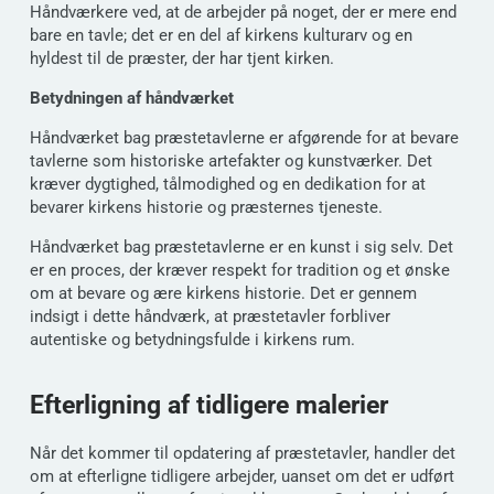
Håndværkere ved, at de arbejder på noget, der er mere end
bare en tavle; det er en del af kirkens kulturarv og en
hyldest til de præster, der har tjent kirken.
Betydningen af håndværket
Håndværket bag præstetavlerne er afgørende for at bevare
tavlerne som historiske artefakter og kunstværker. Det
kræver dygtighed, tålmodighed og en dedikation for at
bevarer kirkens historie og præsternes tjeneste.
Håndværket bag præstetavlerne er en kunst i sig selv. Det
er en proces, der kræver respekt for tradition og et ønske
om at bevare og ære kirkens historie. Det er gennem
indsigt i dette håndværk, at præstetavler forbliver
autentiske og betydningsfulde i kirkens rum.
Efterligning af tidligere malerier
Når det kommer til opdatering af præstetavler, handler det
om at efterligne tidligere arbejder, uanset om det er udført