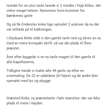
Istedet for en stor tavle lavede vi 2 mindre i Fejø Kirke,- det
virker meget lettere. Rammens form kommer fra
bænkenes gavle
Og så fik Enderslev kirke lige opmalet 2 urskiver da nu der
var stillads på til kalkningen.
I Gladsaxe Kirke sleb vi den gamle tavle ned og skrev en ny
med en mere kompakt skrift, så var der plads til flere
præster.
Året efter byggede vi en ny tavle magen til den gamle til
alle kapellanerne,
Tidligere havde vi malet alle 44 gavle op efter en
overmaling. De 22 er udskårne (til højre) og de andre blev
opmalet med lys og skygge
Græsted Kirke, ny præstetavle i halv størrelse -der var ikke
plads til mere i højden.