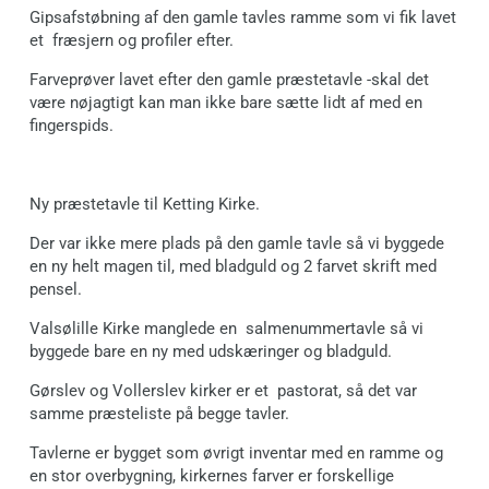
Gipsafstøbning af den gamle tavles ramme som vi fik lavet
et fræsjern og profiler efter.
Farveprøver lavet efter den gamle præstetavle -skal det
være nøjagtigt kan man ikke bare sætte lidt af med en
fingerspids.
Ny præstetavle til Ketting Kirke.
Der var ikke mere plads på den gamle tavle så vi byggede
en ny helt magen til, med bladguld og 2 farvet skrift med
pensel.
Valsølille Kirke manglede en salmenummertavle så vi
byggede bare en ny med udskæringer og bladguld.
Gørslev og Vollerslev kirker er et pastorat, så det var
samme præsteliste på begge tavler.
Tavlerne er bygget som øvrigt inventar med en ramme og
en stor overbygning, kirkernes farver er forskellige