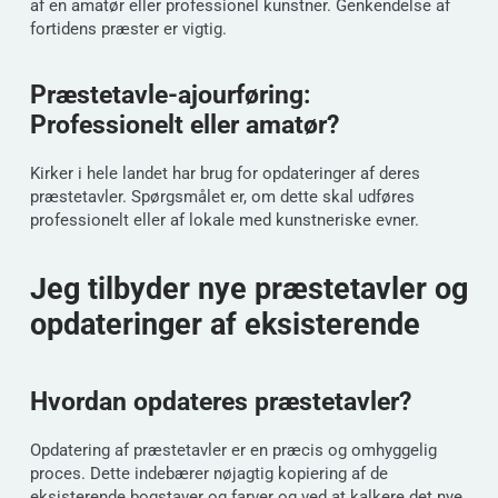
af en amatør eller professionel kunstner. Genkendelse af
fortidens præster er vigtig.
Præstetavle-ajourføring:
Professionelt eller amatør?
Kirker i hele landet har brug for opdateringer af deres
præstetavler. Spørgsmålet er, om dette skal udføres
professionelt eller af lokale med kunstneriske evner.
Jeg tilbyder nye præstetavler og
opdateringer af eksisterende
Hvordan opdateres præstetavler?
Opdatering af præstetavler er en præcis og omhyggelig
proces. Dette indebærer nøjagtig kopiering af de
eksisterende bogstaver og farver og ved at kalkere det nye