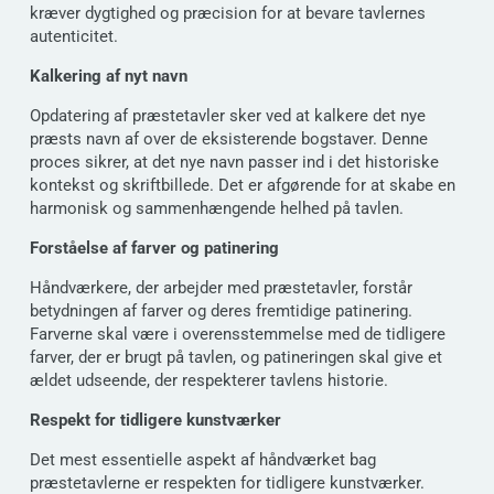
kræver dygtighed og præcision for at bevare tavlernes
autenticitet.
Kalkering af nyt navn
Opdatering af præstetavler sker ved at kalkere det nye
præsts navn af over de eksisterende bogstaver. Denne
proces sikrer, at det nye navn passer ind i det historiske
kontekst og skriftbillede. Det er afgørende for at skabe en
harmonisk og sammenhængende helhed på tavlen.
Forståelse af farver og patinering
Håndværkere, der arbejder med præstetavler, forstår
betydningen af farver og deres fremtidige patinering.
Farverne skal være i overensstemmelse med de tidligere
farver, der er brugt på tavlen, og patineringen skal give et
ældet udseende, der respekterer tavlens historie.
Respekt for tidligere kunstværker
Det mest essentielle aspekt af håndværket bag
præstetavlerne er respekten for tidligere kunstværker.