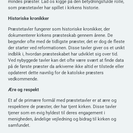
mindes præster. Lad os kigge på den betydningsfulde rolle,
som præstetavler har spillet i kirkens historie.
Historiske kronikker
Præstetavler fungerer som historiske kronikker, der
dokumenterer kirkens præsteskab gennem årene. De
begynder ofte med de tidligste præster, det er dog de fleste
der starter ved reformationen. Disse tavler giver os et unikt
indblik i, hvordan præsteskabet har udviklet sig over tid.
Ved nybyggede tavler kan det ofte være svært at finde data
på de første præster da arkiverne ikke altid er tilstede eller
opdateret dette navnlig for de katolske præsters
vedkommende.
Ære og respekt
Et af de primære formål med præstetavler er at ære og
respektere de præster, der har tjent kirken. Disse tavler
tjener som en evig hyldest til deres engagement i
menigheden, åndelige vejledning og bidrag til kirken og
samfundet.